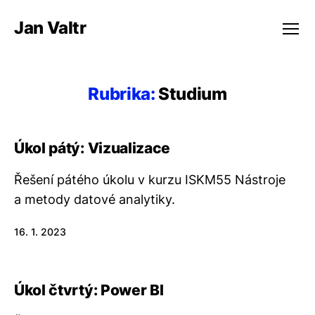
Jan Valtr
Menu
Rubrika:
Studium
Úkol pátý: Vizualizace
Řešení pátého úkolu v kurzu ISKM55 Nástroje
a metody datové analytiky.
16. 1. 2023
Úkol čtvrtý: Power BI