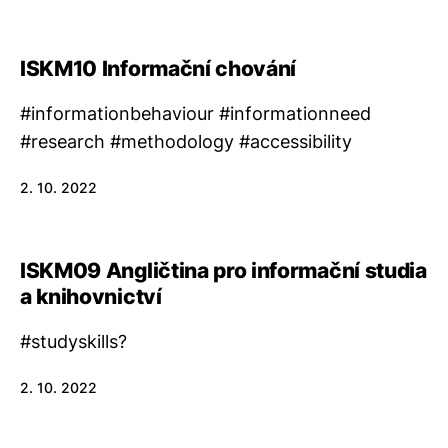
ISKM10 Informační chování
#informationbehaviour #informationneed
#research #methodology #accessibility
2. 10. 2022
ISKM09 Angličtina pro informační studia
a knihovnictví
#studyskills?
2. 10. 2022