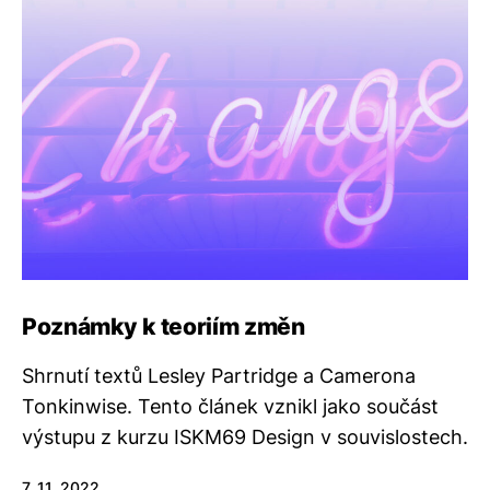
Poznámky k teoriím změn
Shrnutí textů Lesley Partridge a Camerona
Tonkinwise. Tento článek vznikl jako součást
výstupu z kurzu ISKM69 Design v souvislostech.
7. 11. 2022