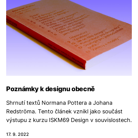
Poznámky k designu obecně
Shrnutí textů Normana Pottera a Johana
Redströma. Tento článek vznikl jako součást
výstupu z kurzu ISKM69 Design v souvislostech.
17. 9. 2022