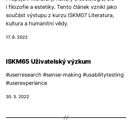
i filozofie a estetiky. Tento článek vznikl jako
součást výstupu z kurzu ISKM07 Literatura,
kultura a humanitní vědy.
17. 6. 2022
ISKM65 Uživatelský výzkum
#userresearch #sense-making #usabilitytesting
#userexperience
30. 5. 2022