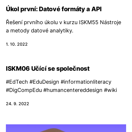
Úkol první: Datové formáty a API
Řešení prvního úkolu v kurzu ISKM55 Nástroje
a metody datové analytiky.
1. 10. 2022
ISKM06 Učící se společnost
#EdTech #EduDesign #informationliteracy
#DigCompEdu #humancentereddesign #wiki
24. 9. 2022