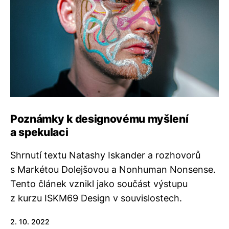
Poznámky k designovému myšlení
a spekulaci
Shrnutí textu Natashy Iskander a rozhovorů
s Markétou Dolejšovou a Nonhuman Nonsense.
Tento článek vznikl jako součást výstupu
z kurzu ISKM69 Design v souvislostech.
2. 10. 2022