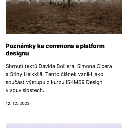
Poznámky ke commons a platform
designu
Shrnutí textů Davida Bolliera, Simona Cicera
a Stiny Heikkilä. Tento článek vznikl jako
součást výstupu z kurzu ISKM69 Design
v souvislostech.
12. 12. 2022