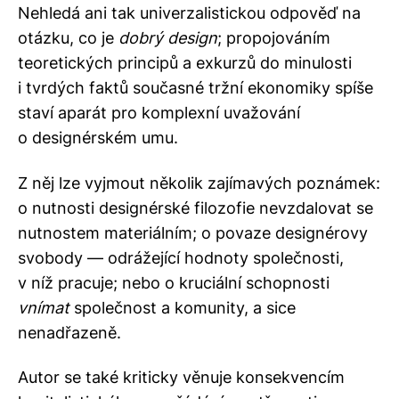
Nehledá ani tak univerzalistickou odpověď na
otázku, co je
dobrý design
; propojováním
teoretických principů a exkurzů do minulosti
i tvrdých faktů současné tržní ekonomiky spíše
staví aparát pro komplexní uvažování
o designérském umu.
Z něj lze vyjmout několik zajímavých poznámek:
o nutnosti designérské filozofie nevzdalovat se
nutnostem materiálním; o povaze designérovy
svobody — odrážející hodnoty společnosti,
v níž pracuje; nebo o kruciální schopnosti
vnímat
společnost a komunity, a sice
nenadřazeně.
Autor se také kriticky věnuje konsekvencím