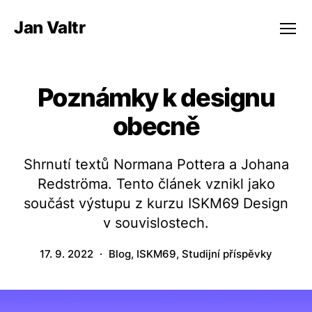
Jan Valtr
Menu
Poznámky k designu
obecně
Shrnutí textů Normana Pottera a Johana
Redströma. Tento článek vznikl jako
součást výstupu z kurzu ISKM69 Design
v souvislostech.
17. 9. 2022
Blog
,
ISKM69
,
Studijní příspěvky