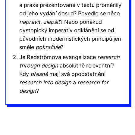
a praxe prezentované v textu proměnily
od jeho vydání dosud? Povedlo se něco
napravit
,
zlepšit
? Nebo poněkud
dystopický imperativ odklánění se od
původních modernistických principů jen
směle
pokračuje
?
Je Redströmova evangelizace
research
through design
absolutně relevantní?
Kdy
přesně
mají svá opodstatnění
research into design
a
research for
design
?