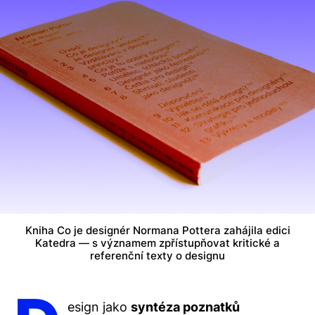
Kniha Co je designér Normana Pottera zahájila edici
Katedra — s významem zpřístupňovat kritické a
referenční texty o designu
esign jako
syntéza poznatků