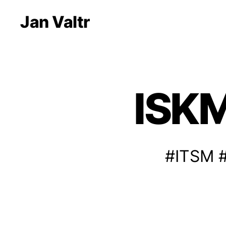
Jan Valtr
ISKM
#ITSM #