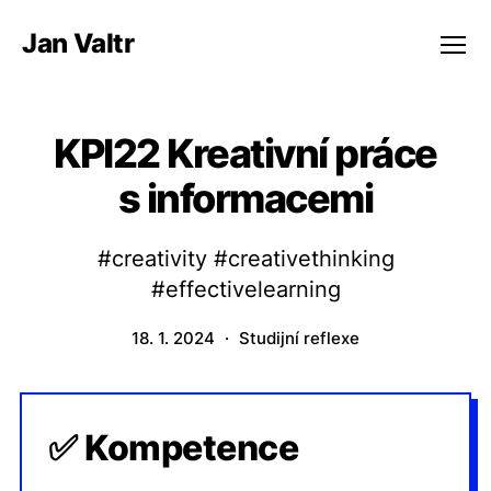
Jan Valtr
Menu
KPI22 Kreativní práce
s informacemi
#creativity #creativethinking
#effectivelearning
18. 1. 2024
Studijní reflexe
✅ Kompetence