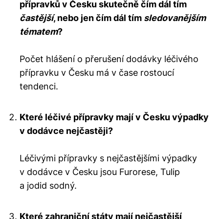
přípravků v Česku skutečně čím dál tím
častější
, nebo jen čím dál tím
sledovanějším
tématem
?
Počet hlášení o přerušení dodávky léčivého
přípravku v Česku má v čase rostoucí
tendenci.
Které léčivé přípravky mají v Česku výpadky
v dodávce nejčastěji?
Léčivými přípravky s nejčastějšími výpadky
v dodávce v Česku jsou Furorese, Tulip
a jodid sodný.
Které zahraniční státy mají nejčastější