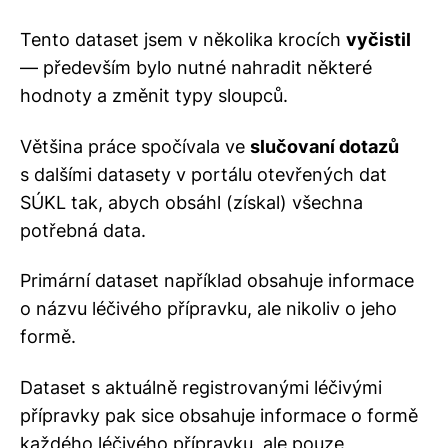
Tento dataset jsem v několika krocích
vyčistil
— především bylo nutné nahradit některé
hodnoty a změnit typy sloupců.
Většina práce spočívala ve
slučovaní dotazů
s dalšími datasety v portálu otevřených dat
SÚKL tak, abych obsáhl (získal) všechna
potřebná data.
Primární dataset například obsahuje informace
o názvu léčivého přípravku, ale nikoliv o jeho
formě.
Dataset s aktuálně registrovanými léčivými
přípravky pak sice obsahuje informace o formě
každého léčivého přípravku, ale pouze