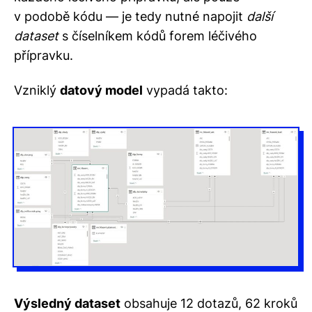
v podobě kódu — je tedy nutné napojit
další
dataset
s číselníkem kódů forem léčivého
přípravku.
Vzniklý
datový model
vypadá takto:
Výsledný dataset
obsahuje 12 dotazů, 62 kroků