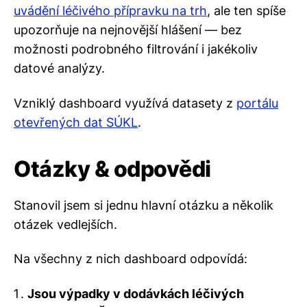
uvádění léčivého přípravku na trh
, ale ten spíše
upozorňuje na nejnovější hlášení — bez
možnosti podrobného filtrování i jakékoliv
datové analýzy.
Vzniklý dashboard využívá datasety z
portálu
otevřených dat SÚKL
.
Otázky & odpovědi
Stanovil jsem si jednu hlavní otázku a několik
otázek vedlejších.
Na všechny z nich dashboard odpovídá:
Jsou výpadky v dodávkách léčivých