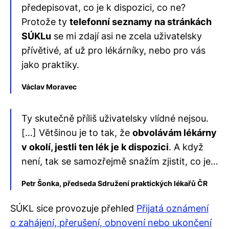
předepisovat, co je k dispozici, co ne?
Protože ty
telefonní seznamy na stránkách
SÚKLu
se mi zdají asi ne zcela uživatelsky
přívětivé, ať už pro lékárníky, nebo pro vás
jako praktiky.
Václav Moravec
Ty skutečně příliš uživatelsky vlídné nejsou.
[…] Většinou je to tak, že
obvolávám lékárny
v okolí, jestli ten lék je k dispozici
. A když
není, tak se samozřejmě snažím zjistit, co je…
Petr Šonka, předseda Sdružení praktických lékařů ČR
SÚKL sice provozuje přehled
Přijatá oznámení
o zahájení, přerušení, obnovení nebo ukončení