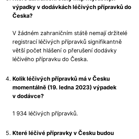
výpadky v dodávkách léčivých přípravků do
Česka?
V žádném zahraničním státě nemají držitelé
registrací léčivých přípravků signifikantně
větší počet hlášení o přerušení dodávky
léčivého přípravku do Česka.
Kolik léčivých přípravků má v Česku
momentálně (19.
ledna
2023) výpadek
v dodávce?
1 934 léčivých přípravků.
Které léčivé přípravky v Česku budou