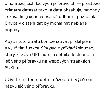
o nahrazujících léčivých přípravcích — přestože
primární dataset taková data obsahuje, mnohdy
je zásadní „ručně vepsaná“ odborná poznámka.
Chyba v čištění dat by mohla mít neblahé
dopady.
Abych tuto ztrátu kompenzoval, přidal jsem
s využitím funkce
Sloupec z příkladů
sloupec,
který získává URL adresu detailu dostupnosti
léčivého přípravku na webových stránkách
SÚKLu.
Uživatel na tento detail může přejít výběrem
názvu léčivého přípravku.