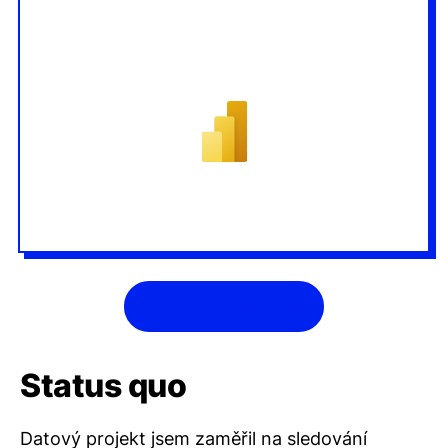
Otevřít v novém okně
Status quo
Datový projekt jsem zaměřil na sledování