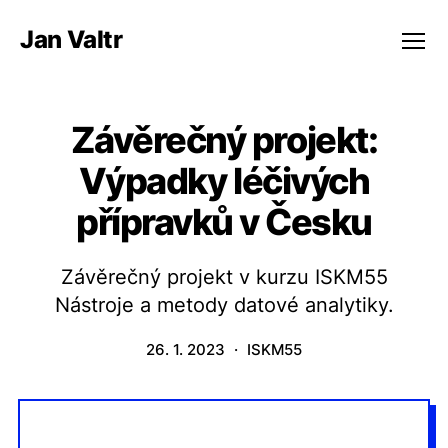
Jan Valtr
Menu
Závěrečný projekt:
Výpadky léčivých
přípravků v Česku
Závěrečný projekt v kurzu ISKM55
Nástroje a metody datové analytiky.
26. 1. 2023
ISKM55